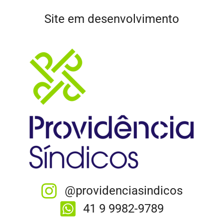
Site em desenvolvimento
@providenciasindicos
41 9 9982-9789